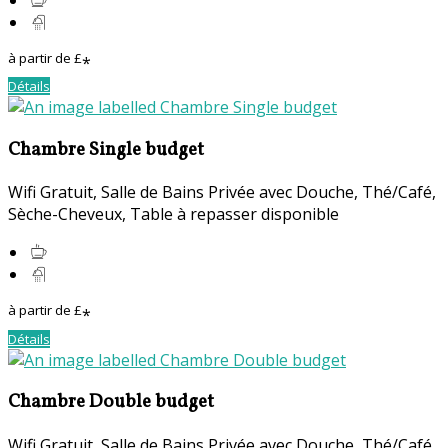
à partir de
£
*
Détails
Chambre Single budget
Wifi Gratuit
,
Salle de Bains Privée avec Douche
,
Thé/Café
,
Sèche-Cheveux
,
Table à repasser disponible
à partir de
£
*
Détails
Chambre Double budget
Wifi Gratuit
,
Salle de Bains Privée avec Douche
,
Thé/Café
,