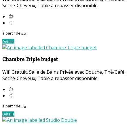
Sèche-Cheveux
,
Table à repasser disponible
à partir de
£
*
Détails
Chambre Triple budget
Wifi Gratuit
,
Salle de Bains Privée avec Douche
,
Thé/Café
,
Sèche-Cheveux
,
Table à repasser disponible
à partir de
£
*
Détails