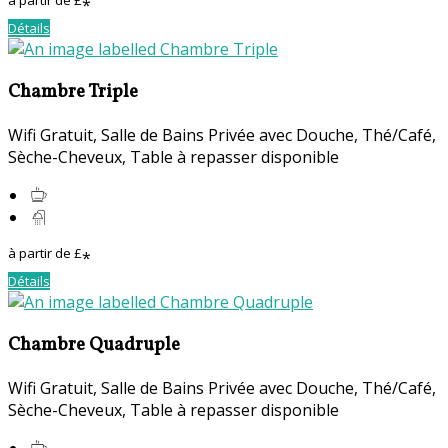
à partir de
£
*
Détails
Chambre Triple
Wifi Gratuit
,
Salle de Bains Privée avec Douche
,
Thé/Café
,
Sèche-Cheveux
,
Table à repasser disponible
à partir de
£
*
Détails
Chambre Quadruple
Wifi Gratuit
,
Salle de Bains Privée avec Douche
,
Thé/Café
,
Sèche-Cheveux
,
Table à repasser disponible