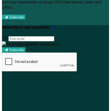
Join our newsletter to keep informed about news and
offers.
Subscribe
Subscribe to our newsletter
Subscribe