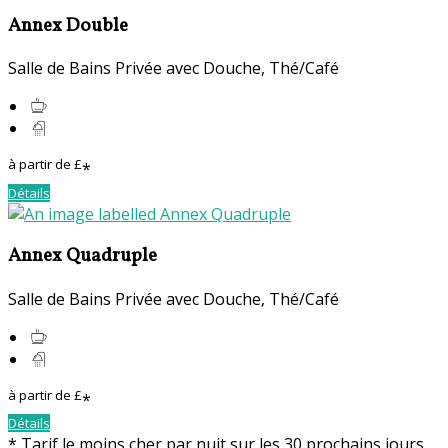
Annex Double
Salle de Bains Privée avec Douche
,
Thé/Café
à partir de
£
*
Détails
Annex Quadruple
Salle de Bains Privée avec Douche
,
Thé/Café
à partir de
£
*
Détails
*
Tarif le moins cher par nuit sur les 30 prochains jours