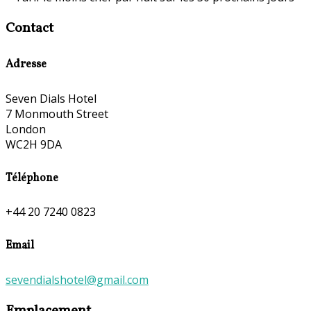
Contact
Adresse
Seven Dials Hotel
7 Monmouth Street
London
WC2H 9DA
Téléphone
+44 20 7240 0823
Email
sevendialshotel@gmail.com
Emplacement